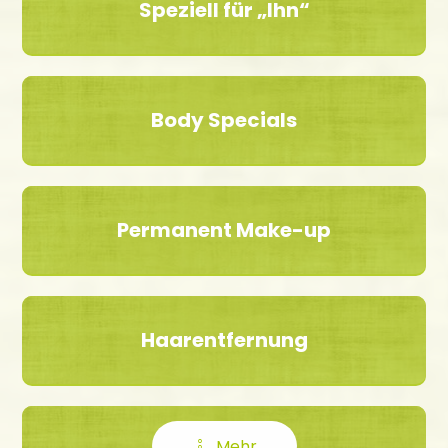
Speziell für „Ihn“
Body Specials
Permanent Make-up
Haarentfernung
Mehr