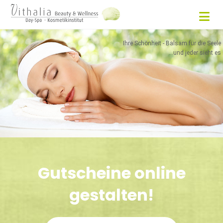
Ihre Schönheit - Balsam für die Seele
...und jeder sieht es
Gutscheine online
gestalten!