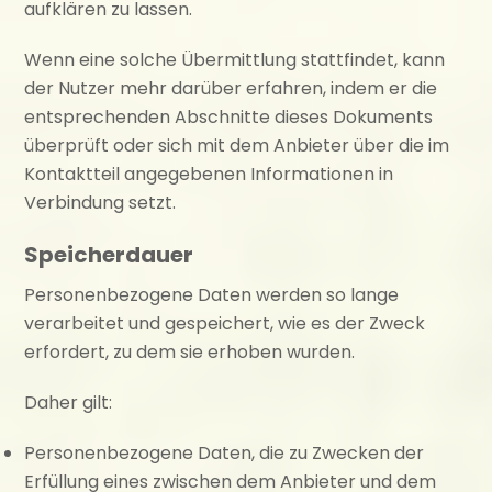
aufklären zu lassen.
Wenn eine solche Übermittlung stattfindet, kann
der Nutzer mehr darüber erfahren, indem er die
entsprechenden Abschnitte dieses Dokuments
überprüft oder sich mit dem Anbieter über die im
Kontaktteil angegebenen Informationen in
Verbindung setzt.
Speicherdauer
Personenbezogene Daten werden so lange
verarbeitet und gespeichert, wie es der Zweck
erfordert, zu dem sie erhoben wurden.
Daher gilt:
Personenbezogene Daten, die zu Zwecken der
Erfüllung eines zwischen dem Anbieter und dem