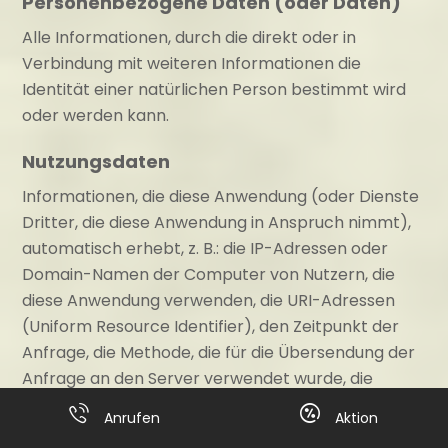
Personenbezogene Daten (oder Daten)
Alle Informationen, durch die direkt oder in
Verbindung mit weiteren Informationen die
Identität einer natürlichen Person bestimmt wird
oder werden kann.
Nutzungsdaten
Informationen, die diese Anwendung (oder Dienste
Dritter, die diese Anwendung in Anspruch nimmt),
automatisch erhebt, z. B.: die IP-Adressen oder
Domain-Namen der Computer von Nutzern, die
diese Anwendung verwenden, die URI-Adressen
(Uniform Resource Identifier), den Zeitpunkt der
Anfrage, die Methode, die für die Übersendung der
Anfrage an den Server verwendet wurde, die
Größe der empfangenen Antwort-Datei, der
Anrufen
Aktion
Zahlencode, der den Status der Server-Antwort