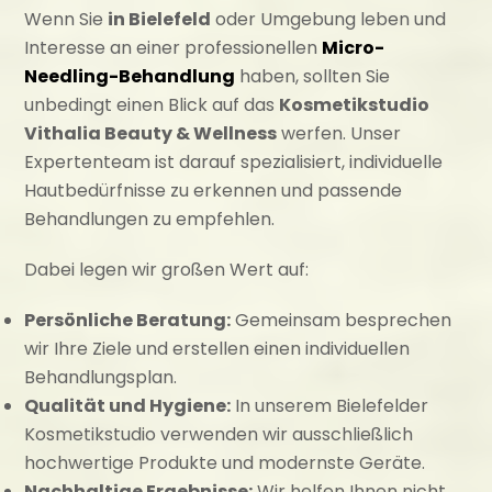
Wenn Sie
in Bielefeld
oder Umgebung leben und
Interesse an einer professionellen
Micro-
Needling-Behandlung
haben, sollten Sie
unbedingt einen Blick auf das
Kosmetikstudio
Vithalia Beauty & Wellness
werfen. Unser
Expertenteam ist darauf spezialisiert, individuelle
Hautbedürfnisse zu erkennen und passende
Behandlungen zu empfehlen.
Dabei legen wir großen Wert auf:
Persönliche Beratung:
Gemeinsam besprechen
wir Ihre Ziele und erstellen einen individuellen
Behandlungsplan.
Qualität und Hygiene:
In unserem Bielefelder
Kosmetikstudio verwenden wir ausschließlich
hochwertige Produkte und modernste Geräte.
Nachhaltige Ergebnisse:
Wir helfen Ihnen nicht