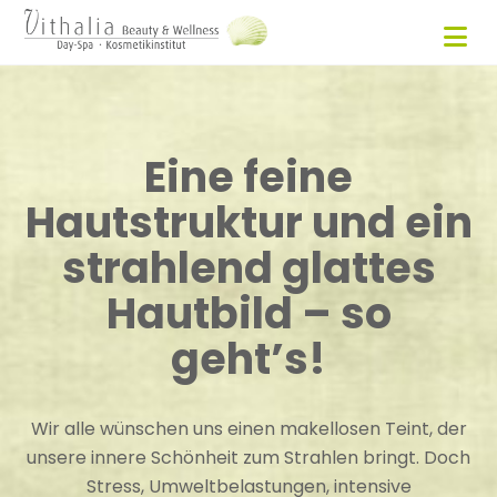
Eine feine
Hautstruktur und ein
strahlend glattes
Hautbild – so
geht’s!
Wir alle wünschen uns einen makellosen Teint, der
unsere innere Schönheit zum Strahlen bringt. Doch
Stress, Umweltbelastungen, intensive