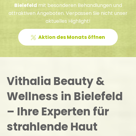
Bielefeld
mit besonderen Behandlungen und
attraktiven Angeboten. Verpassen Sie nicht unser
aktuelles Highlight!
Aktion des Monats öffnen
Vithalia Beauty &
Wellness in Bielefeld
– Ihre Experten für
strahlende Haut