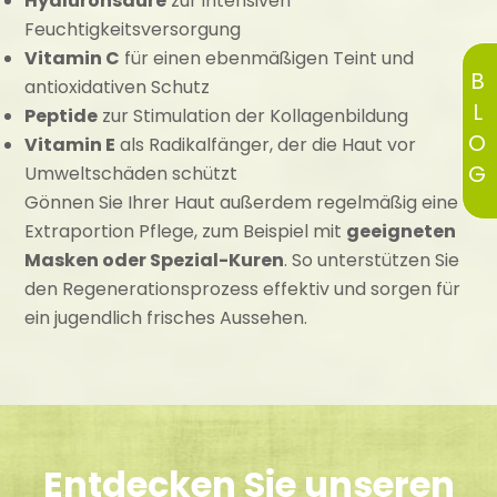
Hyaluronsäure
zur intensiven
Feuchtigkeitsversorgung
Vitamin C
für einen ebenmäßigen Teint und
BLOG
antioxidativen Schutz
Peptide
zur Stimulation der Kollagenbildung
Vitamin E
als Radikalfänger, der die Haut vor
Umweltschäden schützt
Gönnen Sie Ihrer Haut außerdem regelmäßig eine
Extraportion Pflege, zum Beispiel mit
geeigneten
Masken oder Spezial-Kuren
. So unterstützen Sie
den Regenerationsprozess effektiv und sorgen für
ein jugendlich frisches Aussehen.
Entdecken Sie unseren