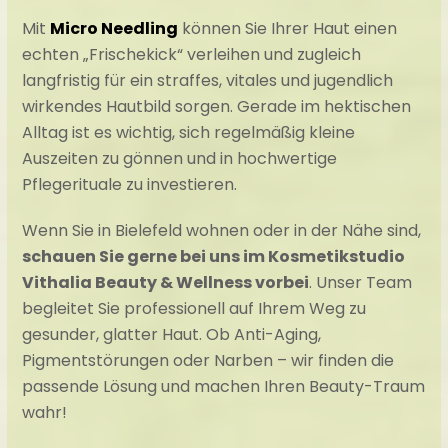
Mit
Micro Needling
können Sie Ihrer Haut einen
echten „Frischekick“ verleihen und zugleich
langfristig für ein straffes, vitales und jugendlich
wirkendes Hautbild sorgen. Gerade im hektischen
Alltag ist es wichtig, sich regelmäßig kleine
Auszeiten zu gönnen und in hochwertige
Pflegerituale zu investieren.
Wenn Sie in Bielefeld wohnen oder in der Nähe sind,
schauen Sie gerne bei uns im Kosmetikstudio
Vithalia Beauty & Wellness vorbei
. Unser Team
begleitet Sie professionell auf Ihrem Weg zu
gesunder, glatter Haut. Ob Anti-Aging,
Pigmentstörungen oder Narben – wir finden die
passende Lösung und machen Ihren Beauty-Traum
wahr!