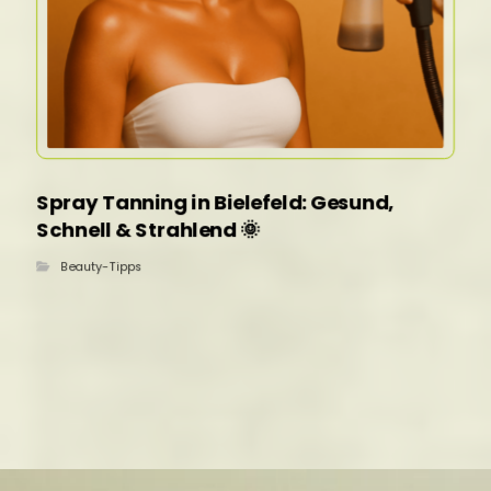
Spray Tanning in Bielefeld: Gesund,
Schnell & Strahlend 🌞
Beauty-Tipps