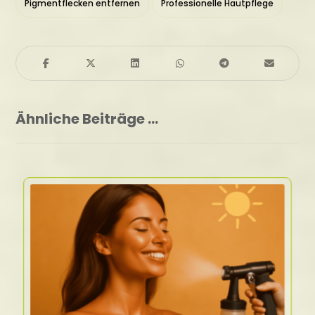
Pigmentflecken entfernen
Professionelle Hautpflege
Ähnliche Beiträge ...