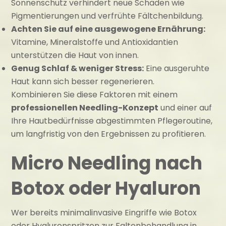
Sonnenschutz verhindert neue Schäden wie
Pigmentierungen und verfrühte Fältchenbildung.
Achten Sie auf eine ausgewogene Ernährung:
Vitamine, Mineralstoffe und Antioxidantien
unterstützen die Haut von innen.
Genug Schlaf & weniger Stress:
Eine ausgeruhte
Haut kann sich besser regenerieren.
Kombinieren Sie diese Faktoren mit einem
professionellen Needling-Konzept
und einer auf
Ihre Hautbedürfnisse abgestimmten Pflegeroutine,
um langfristig von den Ergebnissen zu profitieren.
Micro Needling nach
Botox oder Hyaluron
Wer bereits minimalinvasive Eingriffe wie Botox
oder Hyaluronspritzen zur Faltenbehandlung in